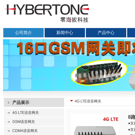
公司简介
新闻中心
产品中心
4G LTE语音网关
产品展示
4G LTE语音网关
8
GSM语音网关
●支
●
CDMA语音网关