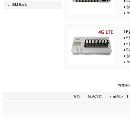
●
SIM Bank
●远
●R
1
●支
●
●
●远
●R
当前页次
首页
|
解决方案
|
产品展示
|