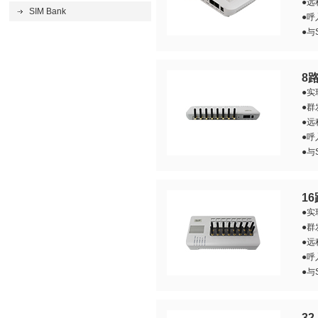
●远
SIM Bank
●
●与
8
●实
●群
●远
●
●与
1
●实
●群
●远
●
●与
3