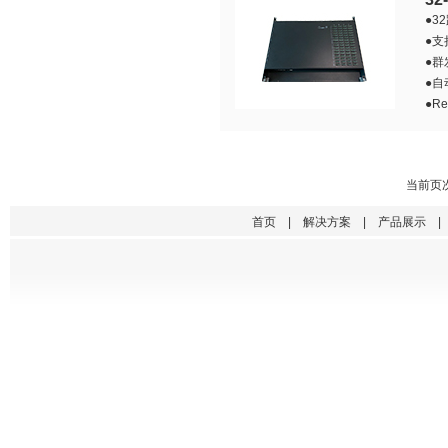
●3
●
●
●自
●R
当前页次
首页
|
解决方案
|
产品展示
|