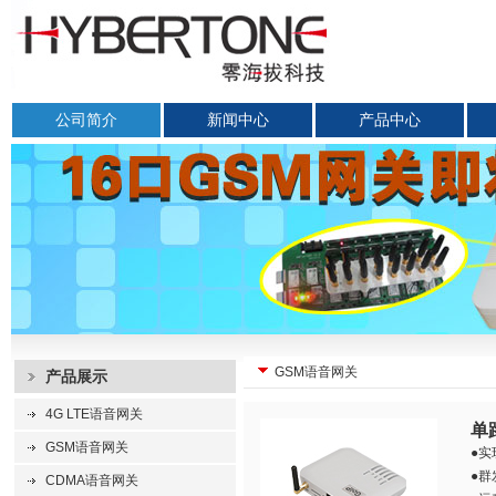
公司简介
新闻中心
产品中心
GSM语音网关
产品展示
4G LTE语音网关
单
GSM语音网关
●实
●群
CDMA语音网关